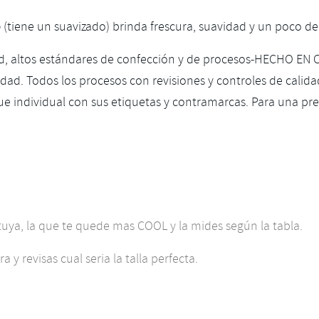
o
(tiene un suavizado) brinda frescura, suavidad y un poco de
ad, altos estándares de confección y de procesos-HECHO EN
dad. Todos los procesos con revisiones y controles de calidad
ue individual con sus etiquetas y contramarcas. Para una 
ya, la que te quede mas COOL y la mides según la tabla.
 y revisas cual seria la talla perfecta.