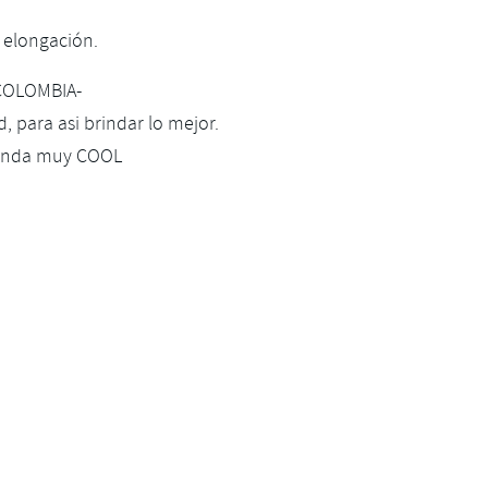
 elongación.
 COLOMBIA-
, para asi brindar lo mejor.
prenda muy COOL