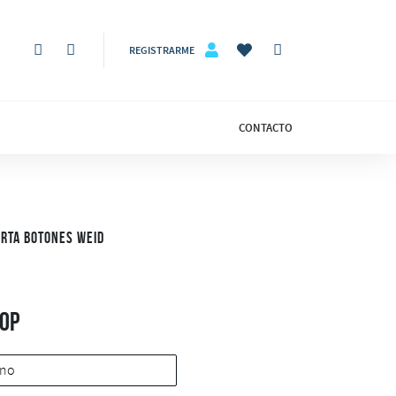
REGISTRARME
CONTACTO
rta Botones Weid
COP