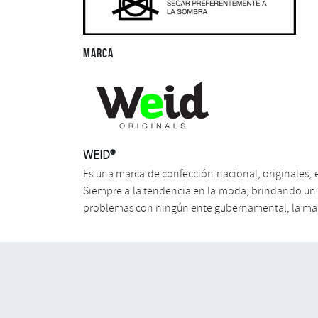
MARCA
WEID®
Es una marca de confección nacional, originales, 
Siempre a la tendencia en la moda, brindando un es
problemas con ningún ente gubernamental, la marc