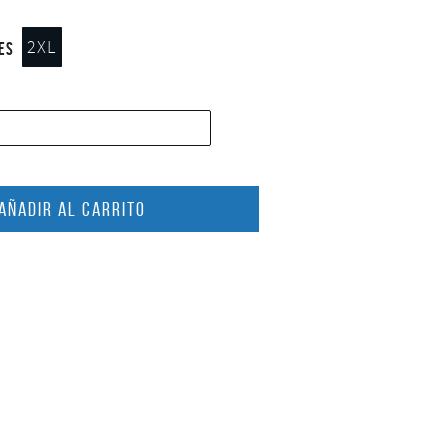
2XL
es
AÑADIR AL CARRITO