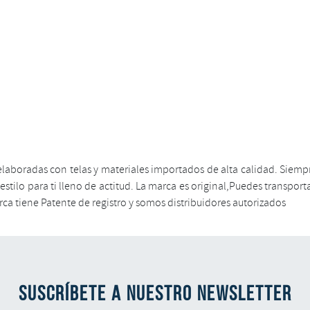
elaboradas con telas y materiales importados de alta calidad. Siempr
tilo para ti lleno de actitud. La marca es original,Puedes transportar
a tiene Patente de registro y somos distribuidores autorizados
SUSCRÍBETE A NUESTRO NEWSLETTER