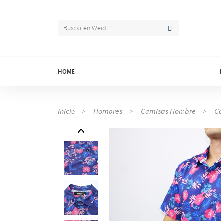
HOME
Inicio
Hombres
Camisas Hombre
C
Prev