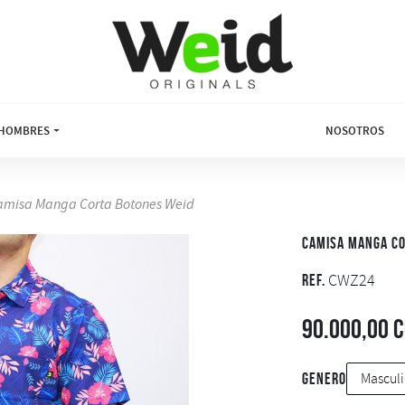
HOMBRES
NOSOTROS
amisa Manga Corta Botones Weid
Camisa Manga Co
CWZ24
REF.
90.000,00 
genero